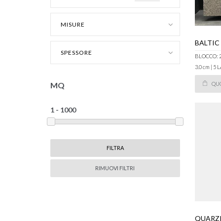
MISURE
BALTIC
SPESSORE
BLOCCO: 
3.0 cm | 5
MQ
QU
RIMUOVI FILTRI
QUARZ