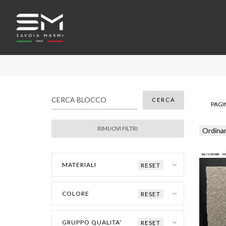
PAGIN
Ordina
MATERIALI
RESET
COLORE
RESET
GRUPPO QUALITA'
RESET