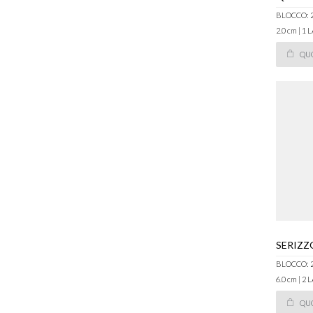
BLOCCO: 
2.0 cm | 1
QU
SERIZZ
BLOCCO: 
6.0 cm | 2
QU