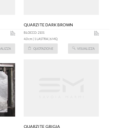
QUARZITE DARK BROWN
BLOCCO: 2101
4.0 cm | 1 LASTRA | 6 MQ
UALIZZA
QUOTAZIONE
VISUALIZZA
QUARZITE GRIGIA