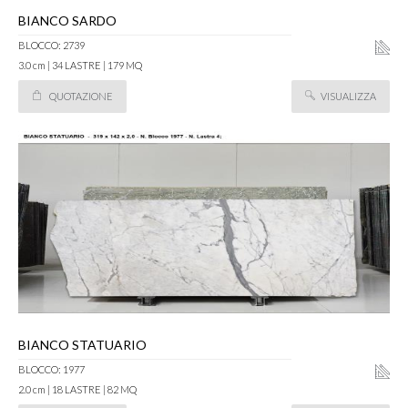
BIANCO SARDO
BLOCCO: 2739
3.0 cm | 34 LASTRE | 179 MQ
QUOTAZIONE
VISUALIZZA
BIANCO STATUARIO
BLOCCO: 1977
2.0 cm | 18 LASTRE | 82 MQ