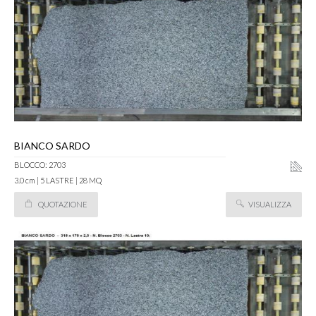
BIANCO SARDO
BLOCCO: 2703
3.0 cm | 5 LASTRE | 28 MQ
QUOTAZIONE
VISUALIZZA