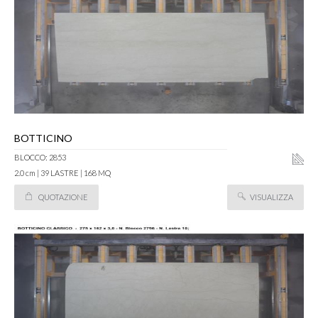
BOTTICINO
BLOCCO: 2853
2.0 cm | 39 LASTRE | 168 MQ
QUOTAZIONE
VISUALIZZA