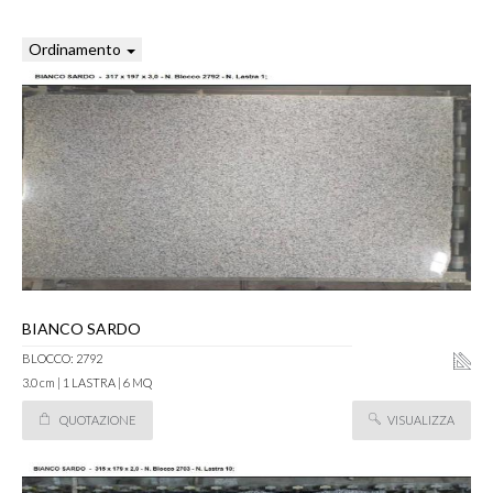
Ordinamento
BIANCO SARDO
BLOCCO: 2792
3.0 cm | 1 LASTRA | 6 MQ
QUOTAZIONE
VISUALIZZA