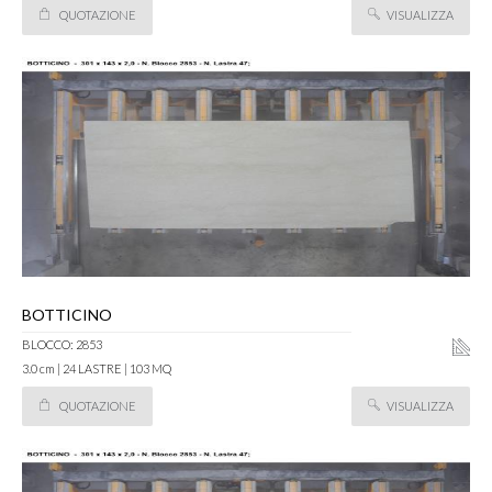
QUOTAZIONE
VISUALIZZA
BOTTICINO
BLOCCO: 2853
3.0 cm | 24 LASTRE | 103 MQ
QUOTAZIONE
VISUALIZZA