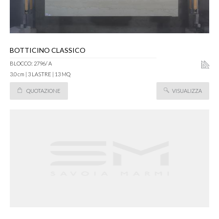
BOTTICINO CLASSICO
BLOCCO: 2796/ A
3.0 cm | 3 LASTRE | 13 MQ
QUOTAZIONE
VISUALIZZA