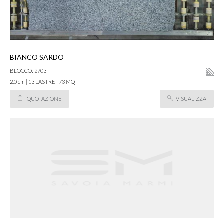
BIANCO SARDO
BLOCCO: 2703
2.0 cm | 13 LASTRE | 73 MQ
QUOTAZIONE
VISUALIZZA