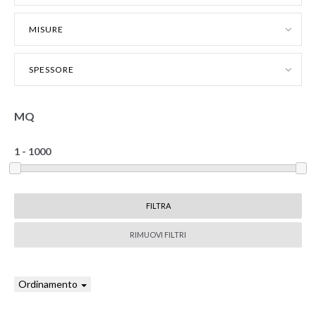
MISURE
SPESSORE
MQ
RIMUOVI FILTRI
Ordinamento