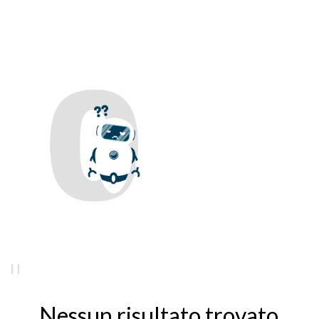
Nessun risultato trovato