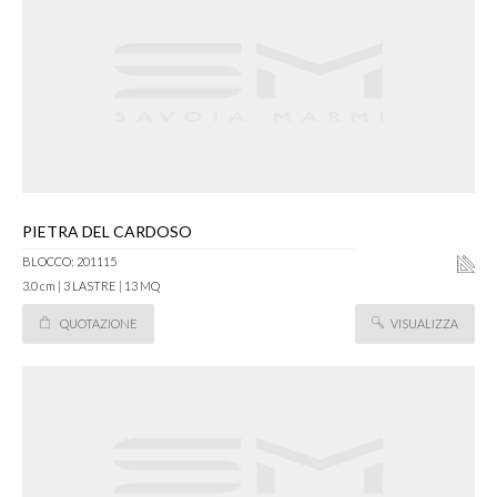
PIETRA DEL CARDOSO
BLOCCO: 201115
3.0 cm | 3 LASTRE | 13 MQ
QUOTAZIONE
VISUALIZZA