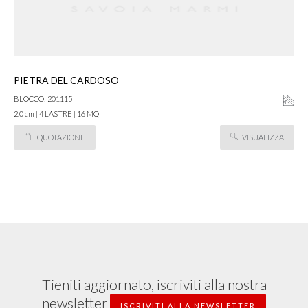
PIETRA DEL CARDOSO
BLOCCO: 201115
2.0 cm | 4 LASTRE | 16 MQ
QUOTAZIONE
VISUALIZZA
Tieniti aggiornato, iscriviti alla nostra
newsletter
ISCRIVITI ALLA NEWSLETTER