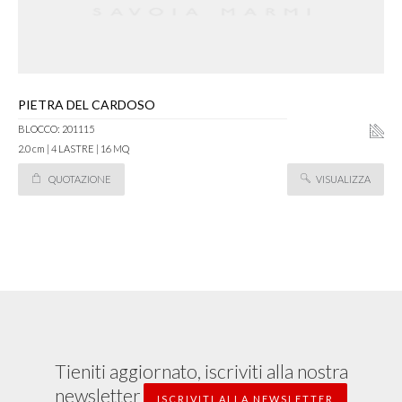
PIETRA DEL CARDOSO
BLOCCO: 201115
2.0 cm | 4 LASTRE | 16 MQ
QUOTAZIONE
VISUALIZZA
Tieniti aggiornato, iscriviti alla nostra
newsletter
ISCRIVITI ALLA NEWSLETTER