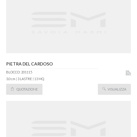
PIETRA DEL CARDOSO
BLOCCO: 201115
3.0 cm | 3 LASTRE | 13 MQ
QUOTAZIONE
VISUALIZZA