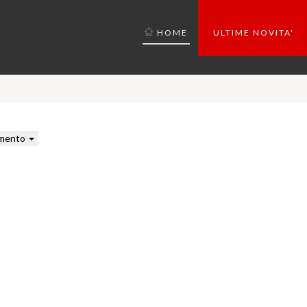
HOME
ULTIME NOVITA'
mento