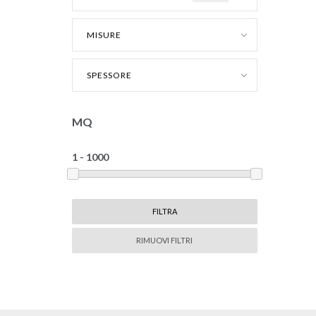
MISURE
SPESSORE
MQ
RIMUOVI FILTRI