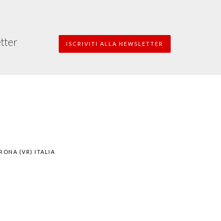
etter
ISCRIVITI ALLA NEWSLETTER
ERONA (VR) ITALIA