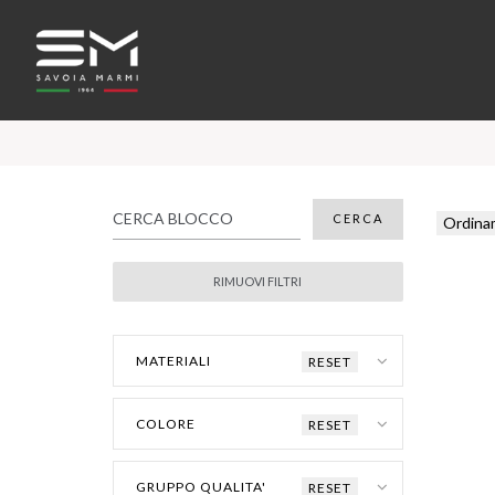
Ordina
MATERIALI
RESET
COLORE
RESET
GRUPPO QUALITA'
RESET