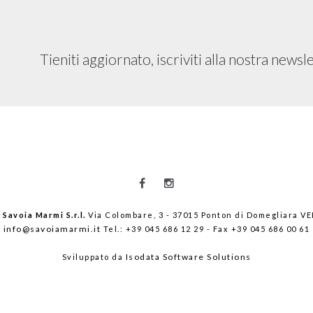
Tieniti aggiornato, iscriviti alla nostra newsl
2
Savoia Marmi S.r.l.
Via Colombare, 3 - 37015 Ponton di Domegliara V
info@savoiamarmi.it
Tel.: +39 045 686 12 29 - Fax +39 045 686 00 61
Isodata Software Solutions
Sviluppato da